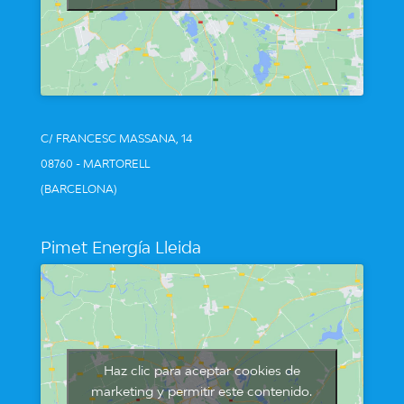
C/ FRANCESC MASSANA, 14
08760 - MARTORELL
(BARCELONA)
Pimet Energía Lleida
Haz clic para aceptar cookies de
marketing y permitir este contenido.