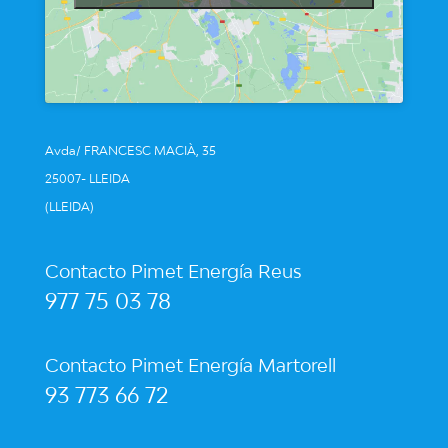
Avda/ FRANCESC MACIÀ, 35
25007- LLEIDA
(LLEIDA)
Contacto Pimet Energía Reus
977 75 03 78
Contacto Pimet Energía Martorell
93 773 66 72