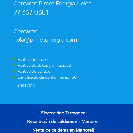
Contacto Pimet Energía Lleida
97 367 0381
Contacto:
hola@pimetenergia.com
Política de cookies
Política de datos y privacidad
Política de calidad
Certificado de conformidad ISO
9001:2015
Electricidad Tarragona
Reparación de calderas en Martorell
Venta de calderas en Martorell