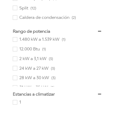
Split
(12)
Caldera de condensación
(2)
Rango de potencia
1.480 kW a 1.539 kW
(1)
12.000 Btu
(1)
2 kW a 3,1 kW
(3)
24 kW a 27 kW
(3)
28 kW a 30 kW
(3)
31 kW a 35 kW
(3)
Estancias a climatizar
977 kW
(1)
1