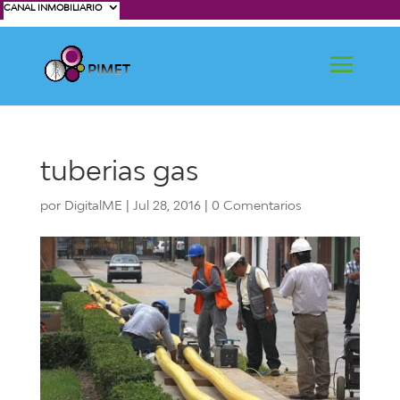
CANAL INMOBILIARIO
tuberias gas
por
DigitalME
|
Jul 28, 2016
|
0 Comentarios