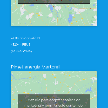
C/ RIERA ARAGÓ, 14
43204 - REUS
(TARRAGONA)
Pimet energía Martorell
Haz clic para aceptar cookies de
marketing y permitir este contenido.