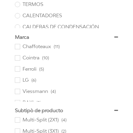
TERMOS
CALENTADORES
CALDERAS DE CONDENSACIÓN
Marca
Chaffoteaux
(11)
Cointra
(10)
Ferroli
(5)
LG
(6)
Viessmann
(4)
BAXI
(3)
Subtipò de producto
Comfee
(7)
Multi-Split (2X1)
(4)
Daikin
(5)
Multi-Split (3X1)
(2)