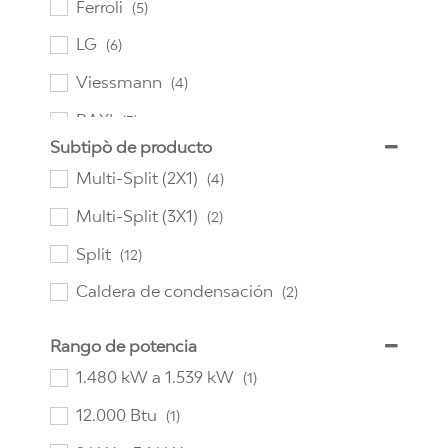
Ferroli
(5)
LG
(6)
Viessmann
(4)
BAXI
(3)
Subtipò de producto
Comfee
(7)
Multi-Split (2X1)
(4)
Daikin
(5)
Multi-Split (3X1)
(2)
Split
(12)
Caldera de condensación
(2)
Rango de potencia
1.480 kW a 1.539 kW
(1)
12.000 Btu
(1)