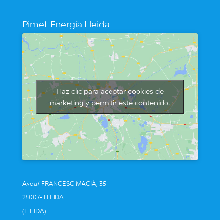
Pimet Energía Lleida
Haz clic para aceptar cookies de
marketing y permitir este contenido.
Avda/ FRANCESC MACIÀ, 35
25007- LLEIDA
(LLEIDA)