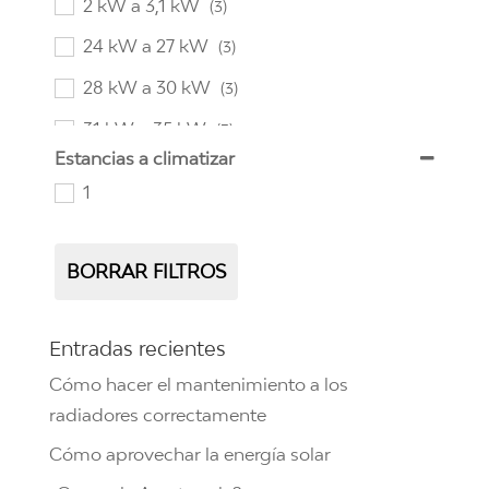
2 kW a 3,1 kW
(3)
24 kW a 27 kW
(3)
28 kW a 30 kW
(3)
31 kW a 35 kW
(3)
Estancias a climatizar
977 kW
(1)
1
BORRAR FILTROS
Entradas recientes
Cómo hacer el mantenimiento a los
radiadores correctamente
Cómo aprovechar la energía solar