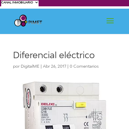
CANAL INMOBILIARIO
Diferencial eléctrico
por
DigitalME
|
Abr 26, 2017
|
0 Comentarios