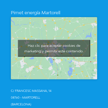
Pimet energía Martorell
Haz clic para aceptar cookies de
marketing y permitir este contenido.
C/ FRANCESC MASSANA, 14
08760 - MARTORELL
(BARCELONA)