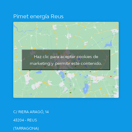
Pimet energía Reus
Haz clic para aceptar cookies de
marketing y permitir este contenido.
C/ RIERA ARAGÓ, 14
43204 - REUS
(TARRAGONA)