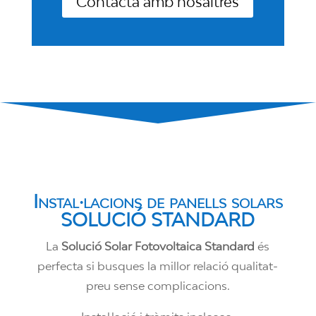
Contacta amb nosaltres
Instal·lacions de panells solars
SOLUCIÓ STANDARD
La
Solució Solar Fotovoltaica Standard
és
perfecta si busques la millor relació qualitat-
preu sense complicacions.