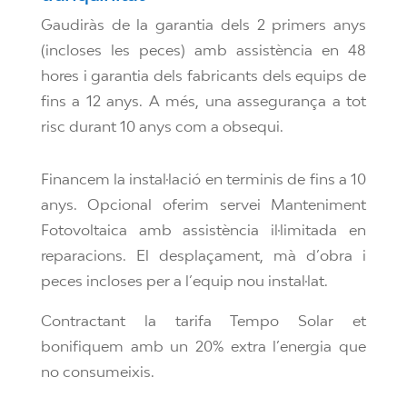
Gaudiràs de la garantia dels 2 primers anys
(incloses les peces) amb assistència en 48
hores i garantia dels fabricants dels equips de
fins a 12 anys. A més, una assegurança a tot
risc durant 10 anys com a obsequi.
Financem la instal·lació en terminis de fins a 10
anys. Opcional oferim servei Manteniment
Fotovoltaica amb assistència il·limitada en
reparacions. El desplaçament, mà d’obra i
peces incloses per a l’equip nou instal·lat.
Contractant la tarifa Tempo Solar et
bonifiquem amb un 20% extra l’energia que
no consumeixis.