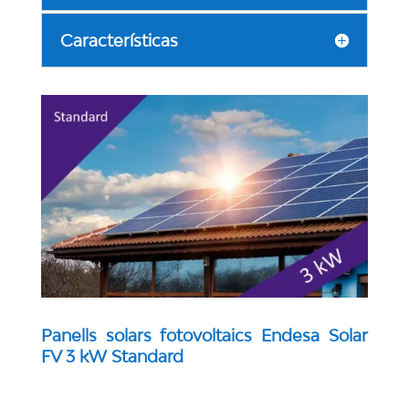
Características
Panells solars fotovoltaics Endesa Solar
FV 3 kW Standard