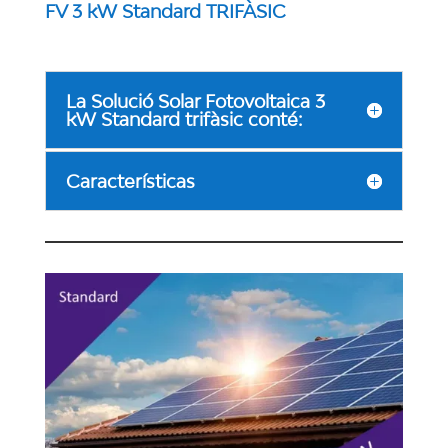
FV 3 kW Standard TRIFÀSIC
La Solució Solar Fotovoltaica 3
kW Standard trifàsic conté:
Características