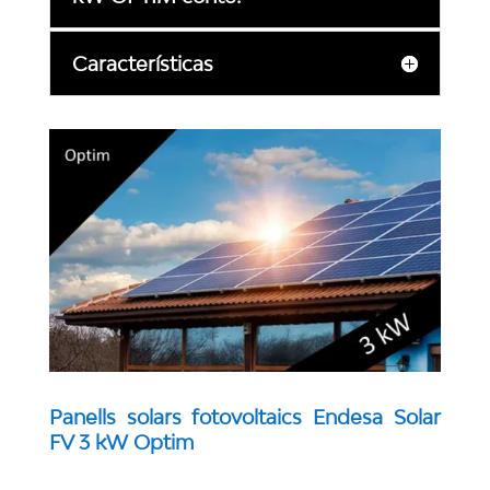
Características
Panells solars fotovoltaics Endesa Solar
FV 3 kW Optim