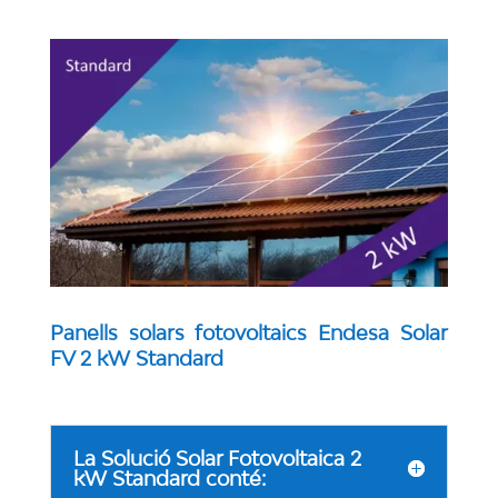
Panells solars fotovoltaics Endesa Solar
FV 2 kW Standard
La Solució Solar Fotovoltaica 2
kW Standard conté: