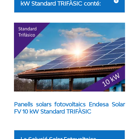
kW Standard TRIFÀSIC conté:
Panells solars fotovoltaics Endesa Solar
FV 10 kW Standard TRIFÀSIC