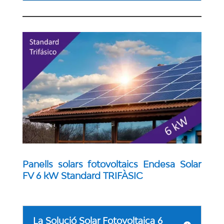
Panells solars fotovoltaics Endesa Solar
FV 6 kW Standard TRIFÀSIC
La Solució Solar Fotovoltaica 6