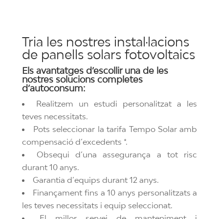
Tria les nostres instal·lacions
de panells solars fotovoltaics
Els avantatges d’escollir una de les
nostres solucions completes
d’autoconsum:
Realitzem un estudi personalitzat a les
teves necessitats.
Pots seleccionar la tarifa Tempo Solar amb
compensació d’excedents *.
Obsequi d’una assegurança a tot risc
durant 10 anys.
Garantia d’equips durant 12 anys.
Finançament fins a 10 anys personalitzats a
les teves necessitats i equip seleccionat.
El millor servei de manteniment i