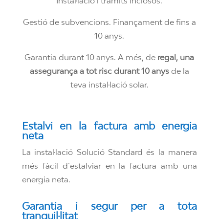
Instal·lació i tràmits inclosos.
Gestió de subvencions. Finançament de fins a
10 anys.
Garantia durant 10 anys. A més, de
regal, una
assegurança a tot risc durant 10 anys
de la
teva instal·lació solar.
Estalvi en la factura amb energia
neta
La instal·lació Solució Standard és la manera
més fàcil d’estalviar en la factura amb una
energia neta.
Garantia i segur per a tota
tranquil·litat