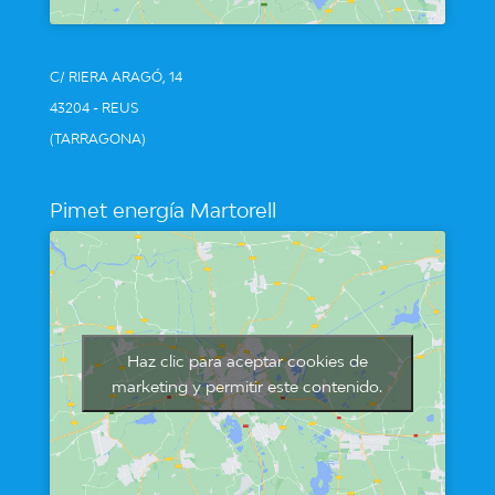
C/ RIERA ARAGÓ, 14
43204 - REUS
(TARRAGONA)
Pimet energía Martorell
Haz clic para aceptar cookies de
marketing y permitir este contenido.