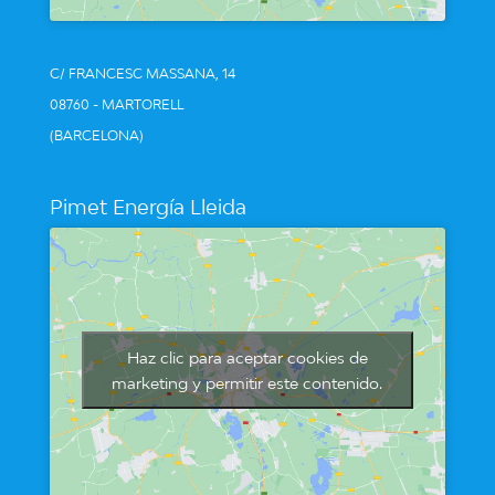
C/ FRANCESC MASSANA, 14
08760 - MARTORELL
(BARCELONA)
Pimet Energía Lleida
Haz clic para aceptar cookies de
marketing y permitir este contenido.