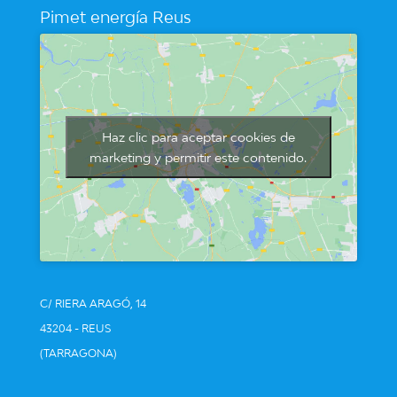
Pimet energía Reus
Haz clic para aceptar cookies de
marketing y permitir este contenido.
C/ RIERA ARAGÓ, 14
43204 - REUS
(TARRAGONA)