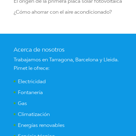
El origen de la primera placa solar fotovoltaica
¿Cómo ahorrar con el aire acondicionado?
Acerca de nosotros
Trabajamos en Tarragona, Barcelona y Lleida.
Pimet le ofrece:
Electricidad
Fontanería
Gas
Climatización
Energías renovables