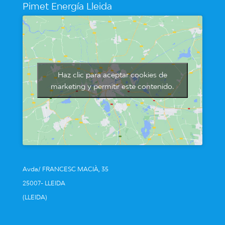
Pimet Energía Lleida
Haz clic para aceptar cookies de
marketing y permitir este contenido.
Avda/ FRANCESC MACIÀ, 35
25007- LLEIDA
(LLEIDA)