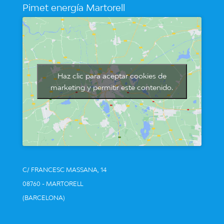
Pimet energía Martorell
Haz clic para aceptar cookies de
marketing y permitir este contenido.
C/ FRANCESC MASSANA, 14
08760 - MARTORELL
(BARCELONA)