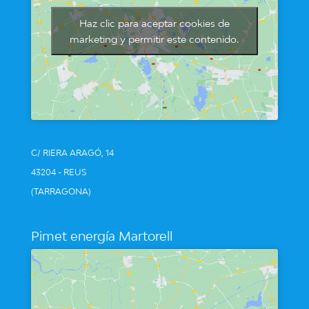
Haz clic para aceptar cookies de
marketing y permitir este contenido.
C/ RIERA ARAGÓ, 14
43204 - REUS
(TARRAGONA)
Pimet energía Martorell