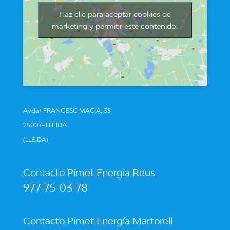
Haz clic para aceptar cookies de
marketing y permitir este contenido.
Avda/ FRANCESC MACIÀ, 35
25007- LLEIDA
(LLEIDA)
Contacto Pimet Energía Reus
977 75 03 78
Contacto Pimet Energía Martorell