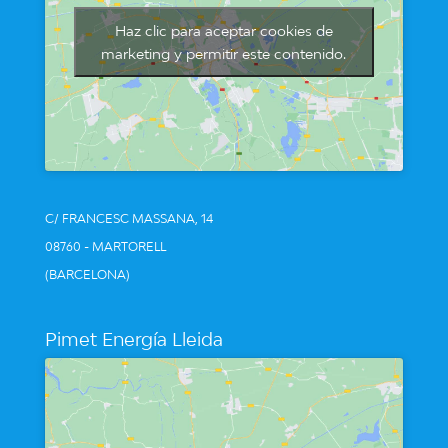
Haz clic para aceptar cookies de
marketing y permitir este contenido.
C/ FRANCESC MASSANA, 14
08760 - MARTORELL
(BARCELONA)
Pimet Energía Lleida