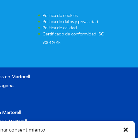
Política de cookies
Política de datos y privacidad
Política de calidad
Certificado de conformidad ISO
9001:2015
as en Martorell
rragona
 Martorell
ado Martorell
onar consentimiento
aica Martorell