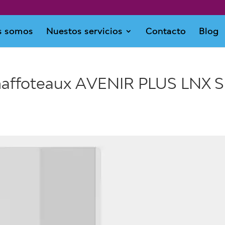
s somos
Nuestos servicios
Contacto
Blog
haffoteaux AVENIR PLUS LNX S