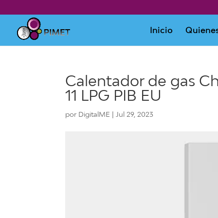
Inicio
Quiene
Calentador de gas C
11 LPG PIB EU
por
DigitalME
|
Jul 29, 2023