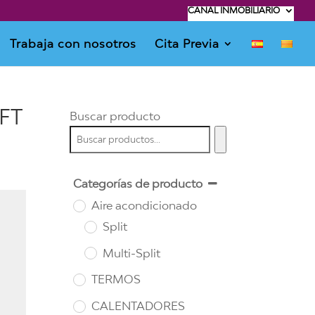
CANAL INMOBILIARIO
Trabaja con nosotros
Cita Previa
FT
Buscar producto
Categorías de producto
Aire acondicionado
Split
Multi-Split
TERMOS
CALENTADORES