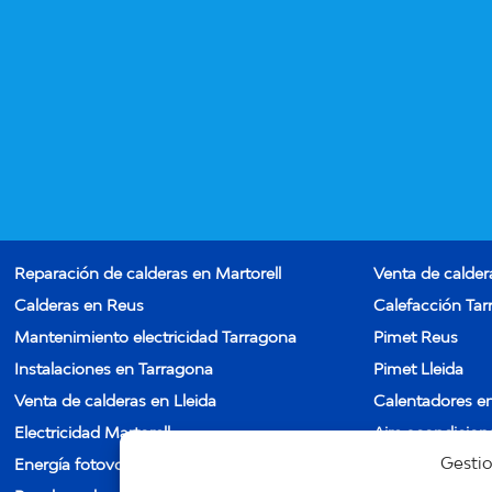
Reparación de calderas en Martorell
Venta de calder
Calderas en Reus
Calefacción Ta
Mantenimiento electricidad Tarragona
Pimet Reus
Instalaciones en Tarragona
Pimet Lleida
Venta de calderas en Lleida
Calentadores en
Electricidad Martorell
Aire acondicion
Gesti
Energía fotovoltaica Tarragona
Energía fotovolt